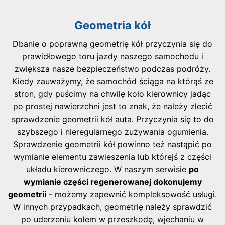
Geometria kół
Dbanie o poprawną geometrię kół przyczynia się do
prawidłowego toru jazdy naszego samochodu i
zwiększa nasze bezpieczeństwo podczas podróży.
Kiedy zauważymy, że samochód ściąga na którąś ze
stron, gdy puścimy na chwilę koło kierownicy jadąc
po prostej nawierzchni jest to znak, że należy zlecić
sprawdzenie geometrii kół auta. Przyczynia się to do
szybszego i nieregularnego zużywania ogumienia.
Sprawdzenie geometrii kół powinno też nastąpić po
wymianie elementu zawieszenia lub którejś z części
układu kierowniczego. W naszym serwisie
po
wymianie części regenerowanej dokonujemy
geometrii
- możemy zapewnić kompleksowość usługi.
W innych przypadkach, geometrię należy sprawdzić
po uderzeniu kołem w przeszkodę, wjechaniu w