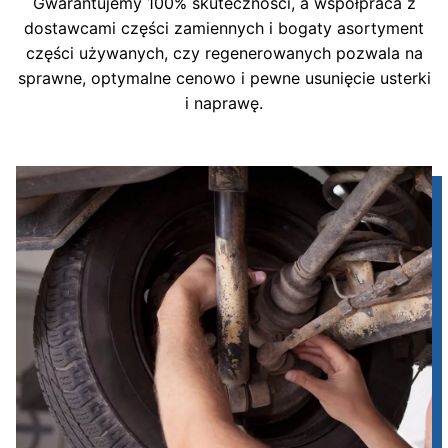
Gwarantujemy 100% skuteczności, a współpraca z
dostawcami części zamiennych i bogaty asortyment
części używanych, czy regenerowanych pozwala na
sprawne, optymalne cenowo i pewne usunięcie usterki
i naprawę.