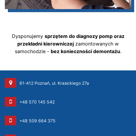
Dysponujemy
sprzętem do diagnozy pomp oraz
przekładni kierowniczej
zamontowanych w
samochodzie -
bez konieczności demontażu
.
61-412 Poznań, ul. Krasickiego 27a
+48 570 145 542
+48 509 664 375